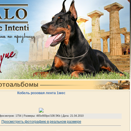
Кобель розовая лента 1мес
Просмотров: 1754 | Размеры: 465x600px/108.5Kb | Дата: 21.04.2010
Просмотреть фотографию в реальном размере