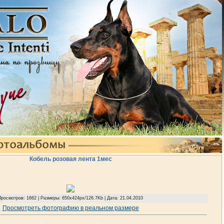
Кобель розовая лента 1мес
Просмотров: 1662 | Размеры: 650x424px/126.7Kb | Дата: 21.04.2010
Просмотреть фотографию в реальном размере