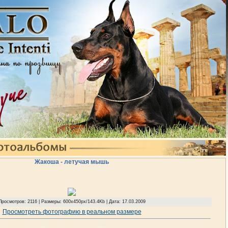
Жакоша - летучая мышь
Просмотров: 2116 | Размеры: 600x450px/143.4Kb | Дата: 17.03.2009
Просмотреть фотографию в реальном размере