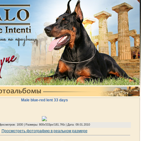
Male blue-red lent 33 days
Просмотров: 1830 | Размеры: 800x533px/181.7Kb | Дата: 09.01.2010
Просмотреть фотографию в реальном размере