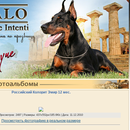
Российский Колорит Эмир 12 мес.
Просмотров: 2497 | Размеры: 437x552px/185.6Kb | Дата: 11.12.2010
Просмотреть фотографию в реальном размере