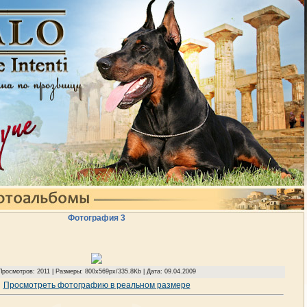
Фотография 3
Просмотров: 2011 | Размеры: 800x569px/335.8Kb | Дата: 09.04.2009
Просмотреть фотографию в реальном размере